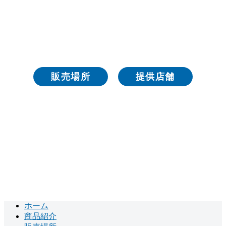
当園のおいしいブルーベリーを
味わってみませんか？
販売場所
提供店舗
ホーム
商品紹介