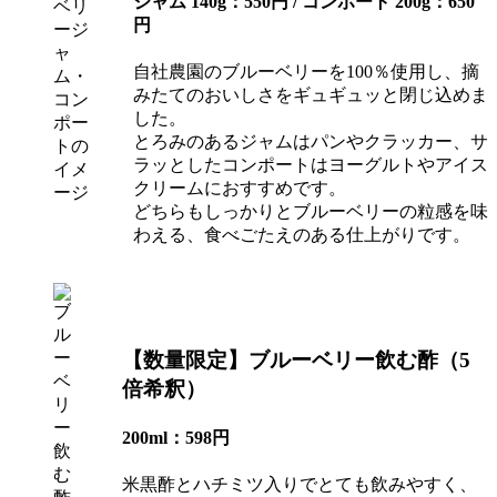
ジャム 140g：550円 / コンポート 200g：650
円
自社農園のブルーベリーを100％使用し、摘
みたてのおいしさをギュギュッと閉じ込めま
した。
とろみのあるジャムはパンやクラッカー、サ
ラッとしたコンポートはヨーグルトやアイス
クリームにおすすめです。
どちらもしっかりとブルーベリーの粒感を味
わえる、食べごたえのある仕上がりです。
【数量限定】ブルーベリー飲む酢（5
倍希釈）
200ml
：598円
米黒酢とハチミツ入りでとても飲みやすく、